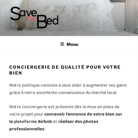
SAVE MY BED CONCIERGERIE
Menu
CONCIERGERIE DE QUALITÉ POUR VOTRE
BIEN
Notre politique consiste à vous aider à augmenter vos gains
grâce à notre excellente connaissance du marché local.
Notre conciergerie est présente dès la mise en place de
votre projet pour
concevoir l’annonce de votre bien sur
la
plateforme
Airbnb
et
réaliser des photos
professionnelles
.