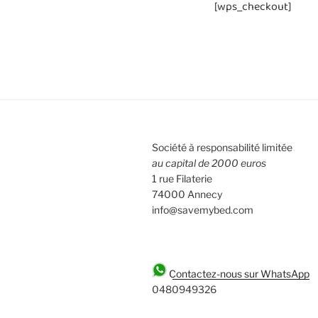
[wps_checkout]
Société à responsabilité limitée
au capital de 2000 euros
1 rue Filaterie
74000 Annecy
info@savemybed.com
Contactez-nous sur WhatsApp
0480949326