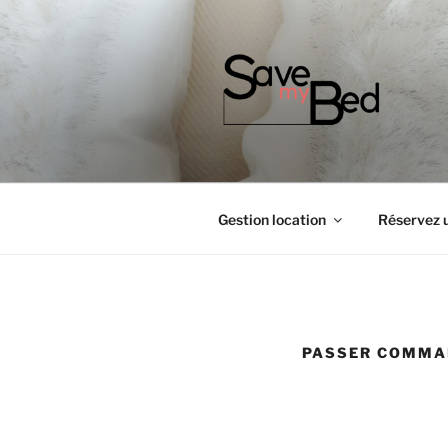
SAVE MY BE
Gestion location
Réservez 
PASSER COMMA