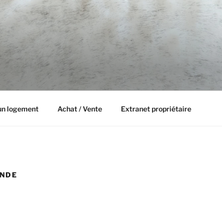
D CONCIERGERIE
un logement
Achat / Vente
Extranet propriétaire
NDE